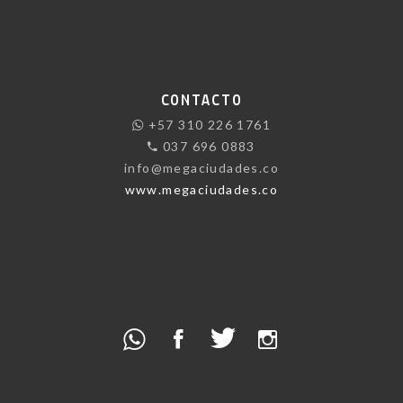
CONTACTO
+57 310 226 1761
037 696 0883
info@megaciudades.co
www.megaciudades.co