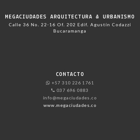
MEGACIUDADES ARQUITECTURA & URBANISMO
Calle 36 No. 22-16 Of. 202 Edif. Agustín Codazzi
Bucaramanga
CONTACTO
+57 310 226 1761
037 696 0883
info@megaciudades.co
www.megaciudades.co