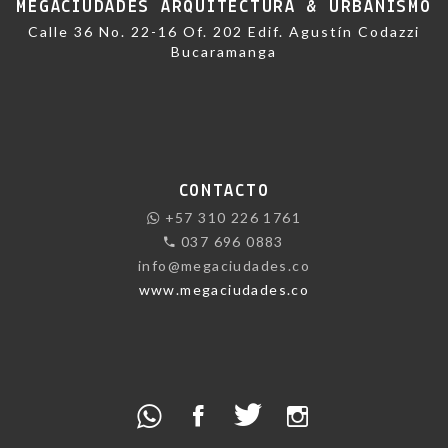
MEGACIUDADES ARQUITECTURA & URBANISMO
Calle 36 No. 22-16 Of. 202 Edif. Agustín Codazzi
Bucaramanga
CONTACTO
+57 310 226 1761
037 696 0883
info@megaciudades.co
www.megaciudades.co