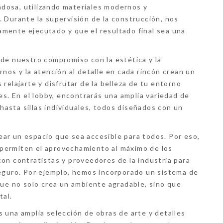
dosa, utilizando materiales modernos y
. Durante la
supervisión de la construcción
, nos
mente ejecutado y que el resultado final sea una
de nuestro compromiso con la estética y la
ernos
y la atención al detalle en cada rincón crean un
relajarte y disfrutar de la belleza de tu entorno
es. En el
lobby,
encontrarás una amplia variedad de
asta sillas individuales, todos diseñados con un
rear un espacio que sea
accesible
para todos. Por eso,
permiten el aprovechamiento al máximo de los
on contratistas y proveedores de la industria para
seguro. Por ejemplo, hemos incorporado un sistema de
ue no solo crea un ambiente agradable, sino que
tal.
s una amplia selección de obras de arte y detalles