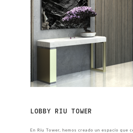
LOBBY RIU TOWER
En R
iu Tower,
hemos creado un espacio que c