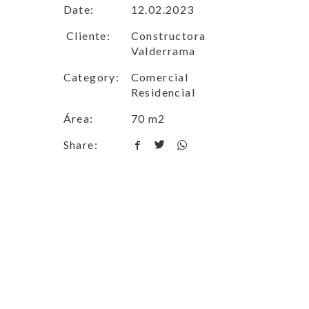
Date:
12.02.2023
Cliente:
Constructora
Valderrama
Category:
Comercial
Residencial
Área:
70 m2
Share: