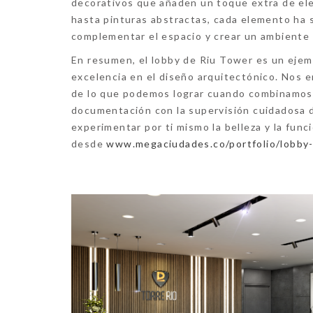
decorativos que añaden un toque extra de ele
hasta pinturas abstractas, cada elemento ha
complementar el espacio y crear un ambiente 
En resumen, el
lobby de Riu Tower
es un ejemp
excelencia en el diseño arquitectónico. Nos 
de lo que podemos lograr cuando combinamos c
documentación con la supervisión cuidadosa de
experimentar por ti mismo la belleza y la fun
desde
www.megaciudades.co/portfolio/lobby-