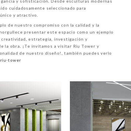
gancia y sofisticación. Desde esculturas modernas
 sido cuidadosamente seleccionado para
único y atractivo.
lo de nuestro compromiso con la calidad y la
enorgullece presentar este espacio como un ejemplo
reatividad, estrategia, investigación y
 la obra. ¡Te invitamos a visitar
Riu Tower
y
cionalidad de nuestro diseño!, también puedes verlo
riu-tower