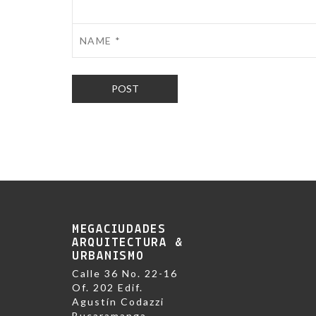
MEGACIUDADES
ARQUITECTURA &
URBANISMO
Calle 36 No. 22-16
Of. 202 Edif.
Agustín Codazzi
Bucaramanga