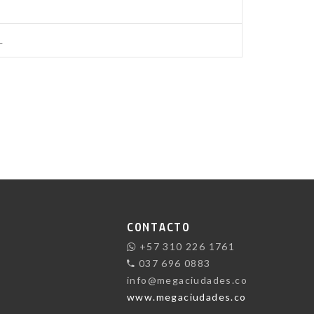
CONTACTO
+57 310 226 1761
037 696 0883
info@megaciudades.co
www.megaciudades.co