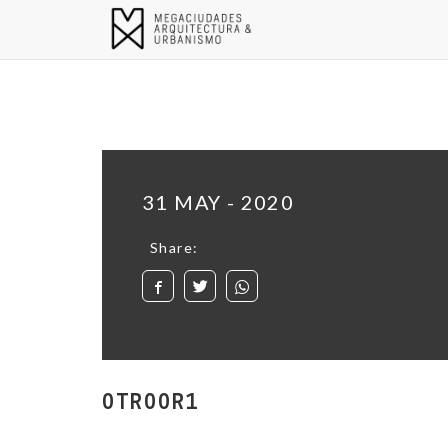
31 MAY - 2020
Share:
0TR00R1