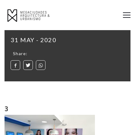
31 MAY - 2020
Share:
3