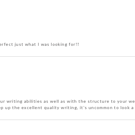
rfect just what I was looking for!
!
r writing abilities as well as with the structure to your we
ep up the excellent quality writing, it’s uncommon to look 