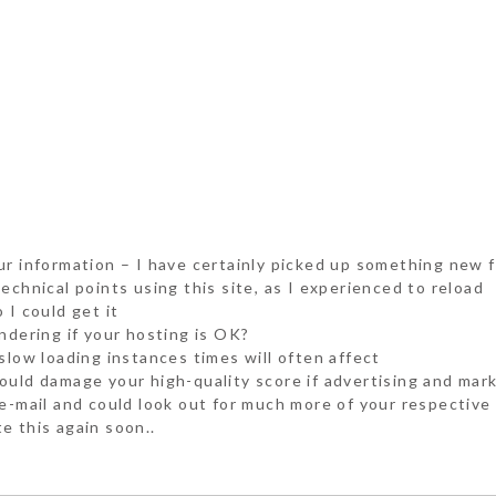
ur information – I have certainly picked up something new f
echnical points using this site, as I experienced to reload
 I could get it
ndering if your hosting is OK?
slow loading instances times will often affect
ould damage your high-quality score if advertising and mar
e-mail and could look out for much more of your respective 
e this again soon..