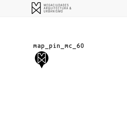
map_pin_mc_60