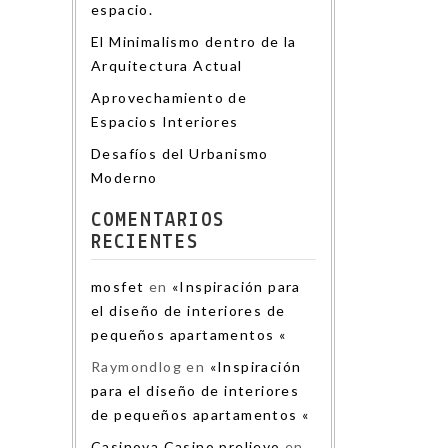
espacio.
El Minimalismo dentro de la
Arquitectura Actual
Aprovechamiento de
Espacios Interiores
Desafíos del Urbanismo
Moderno
COMENTARIOS
RECIENTES
mosfet
en
«Inspiración para
el diseño de interiores de
pequeños apartamentos «
Raymondlog
en
«Inspiración
para el diseño de interiores
de pequeños apartamentos «
Casinova Casino prelievo
en